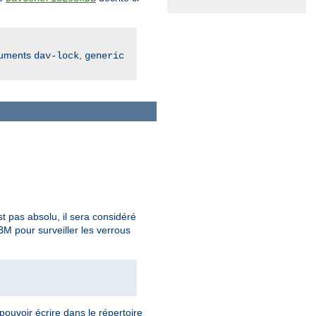
guments
,
dav-lock
generic
t pas absolu, il sera considéré
M pour surveiller les verrous
pouvoir écrire dans le répertoire