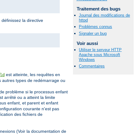
Traitement des bugs
Journal des modifications de
httpd
définissez la directive
Problèmes connus
Signaler un bug
Voir aussi
Utiliser le serveur HTTP
Apache sous Microsoft
Windows
Commentaires
est atteinte, les requêtes en
ld
es autres types de redémarrage ou
 de problème si le processus enfant
rrêté ou a atteint la limite
us enfant, et parent et enfant
configuration courante n'est pas
cation des fichiers de
nnexions (Voir la documentation de