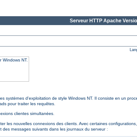
Serveur HTTP Apache Versio
Lan
ur Windows NT.
s systèmes d'exploitation de style Windows NT. Il consiste en un proc
ds pour traiter les requêtes.
exions clientes simultanées.
 les nouvelles connexions des clients. Avec certaines configurations,
nt des messages suivants dans les journaux du serveur :