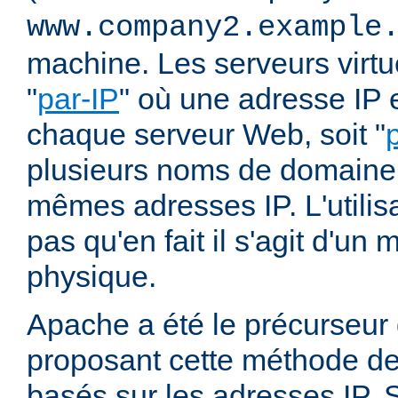
www.company2.example
machine. Les serveurs virtu
"
par-IP
" où une adresse IP e
chaque serveur Web, soit "
plusieurs noms de domaine 
mêmes adresses IP. L'utilisa
pas qu'en fait il s'agit d'u
physique.
Apache a été le précurseur
proposant cette méthode de 
basés sur les adresses IP. 