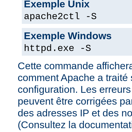
Exemple Unix
apache2ctl -S
Exemple Windows
httpd.exe -S
Cette commande affichera
comment Apache a traité s
configuration. Les erreurs
peuvent être corrigées par
des adresses IP et des n
(Consultez la documenta