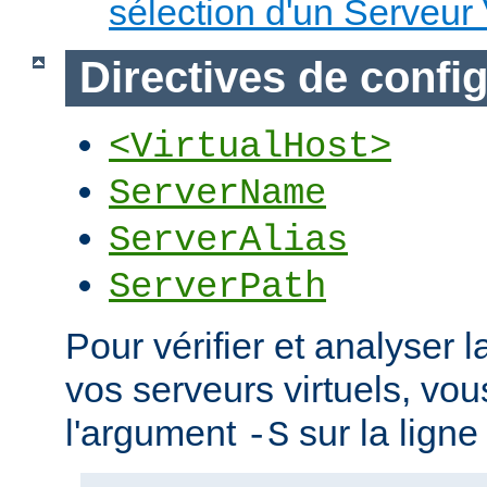
sélection d'un Serveur 
Directives de confi
<VirtualHost>
ServerName
ServerAlias
ServerPath
Pour vérifier et analyser l
vos serveurs virtuels, vou
l'argument
sur la lign
-S