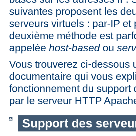
suivantes proposent les d
serveurs virtuels : par-IP e
deuxième méthode est parf
appelée
host-based
ou
serv
Vous trouverez ci-dessous u
documentaire qui vous expli
fonctionnement du support d
par le serveur HTTP Apach
Support des serveur