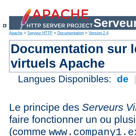
Serveu
Apache
>
Serveur HTTP
>
Documentation
>
Version 2.4
Documentation sur l
virtuels Apache
Langues Disponibles:
de
Le principe des
Serveurs Vi
faire fonctionner un ou plu
(comme
www.company1.e