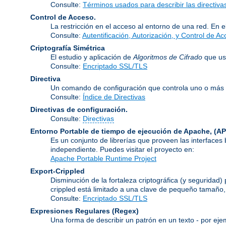
Consulte:
Términos usados para describir las directiv
Control de Acceso.
La restricción en el acceso al entorno de una red. En e
Consulte:
Autentificación, Autorización, y Control de A
Criptografía Simétrica
El estudio y aplicación de
Algoritmos de Cifrado
que usa
Consulte:
Encriptado SSL/TLS
Directiva
Un comando de configuración que controla uno o más 
Consulte:
Índice de Directivas
Directivas de configuración.
Consulte:
Directivas
Entorno Portable de tiempo de ejecución de Apache,
(AP
Es un conjunto de librerías que proveen las interfaces
independiente. Puedes visitar el proyecto en:
Apache Portable Runtime Project
Export-Crippled
Disminución de la fortaleza criptográfica (y seguridad
crippled está limitado a una clave de pequeño tamaño
Consulte:
Encriptado SSL/TLS
Expresiones Regulares
(Regex)
Una forma de describir un patrón en un texto - por eje