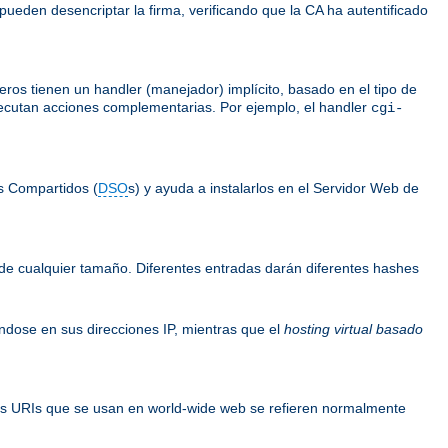
 pueden desencriptar la firma, verificando que la CA ha autentificado
ros tienen un handler (manejador) implícito, basado en el tipo de
ejecutan acciones complementarias. Por ejemplo, el handler
cgi-
s Compartidos (
DSO
s) y ayuda a instalarlos en el Servidor Web de
de cualquier tamaño. Diferentes entradas darán diferentes hashes
ándose en sus direcciones IP, mientras que el
hosting virtual basado
os URIs que se usan en world-wide web se refieren normalmente