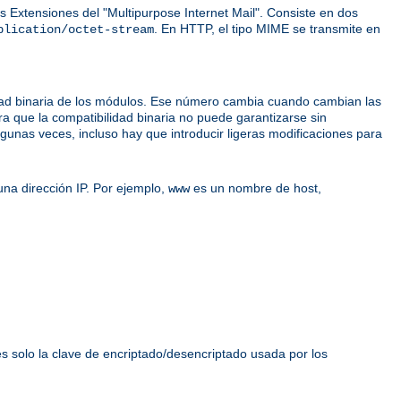
 Extensiones del "Multipurpose Internet Mail". Consiste en dos
. En HTTP, el tipo MIME se transmite en
plication/octet-stream
idad binaria de los módulos. Ese número cambia cuando cambian las
ra que la compatibilidad binaria no puede garantizarse sin
unas veces, incluso hay que introducir ligeras modificaciones para
na dirección IP. Por ejemplo,
es un nombre de host,
www
es solo la clave de encriptado/desencriptado usada por los