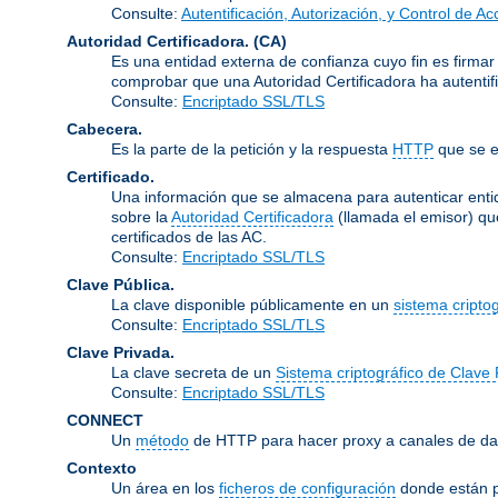
Consulte:
Autentificación, Autorización, y Control de A
Autoridad Certificadora.
(CA)
Es una entidad externa de confianza cuyo fin es firmar
comprobar que una Autoridad Certificadora ha autentifi
Consulte:
Encriptado SSL/TLS
Cabecera.
Es la parte de la petición y la respuesta
HTTP
que se e
Certificado.
Una información que se almacena para autenticar entid
sobre la
Autoridad Certificadora
(llamada el emisor) qu
certificados de las AC.
Consulte:
Encriptado SSL/TLS
Clave Pública.
La clave disponible públicamente en un
sistema cripto
Consulte:
Encriptado SSL/TLS
Clave Privada.
La clave secreta de un
Sistema criptográfico de Clave 
Consulte:
Encriptado SSL/TLS
CONNECT
Un
método
de HTTP para hacer proxy a canales de dat
Contexto
Un área en los
ficheros de configuración
donde están p