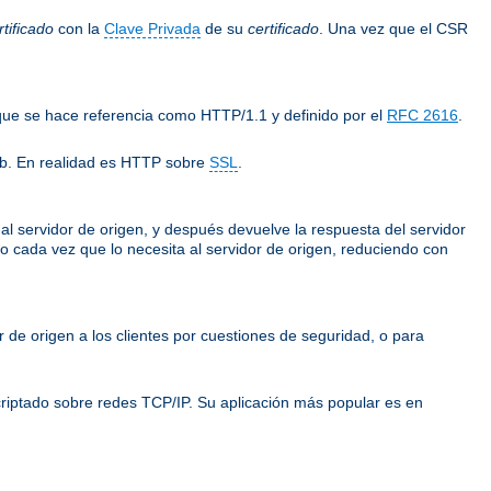
tificado
con la
Clave Privada
de su
certificado
. Una vez que el CSR
 que se hace referencia como HTTP/1.1 y definido por el
RFC 2616
.
eb. En realidad es HTTP sobre
SSL
.
e al servidor de origen, y después devuelve la respuesta del servidor
rlo cada vez que lo necesita al servidor de origen, reduciendo con
or de origen a los clientes por cuestiones de seguridad, o para
riptado sobre redes TCP/IP. Su aplicación más popular es en