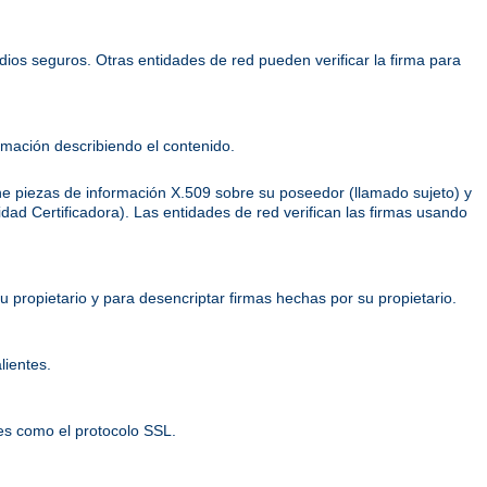
dios seguros. Otras entidades de red pueden verificar la firma para
mación describiendo el contenido.
ene piezas de información X.509 sobre su poseedor (llamado sujeto) y
ridad Certificadora). Las entidades de red verifican las firmas usando
 propietario y para desencriptar firmas hechas por su propietario.
lientes.
es como el protocolo SSL.