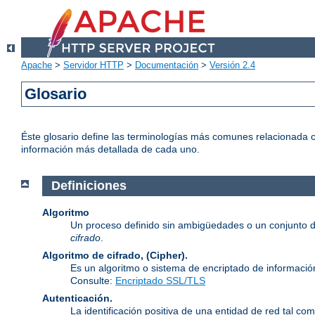
Apache
>
Servidor HTTP
>
Documentación
>
Versión 2.4
Glosario
Éste glosario define las terminologías más comunes relacionada c
información más detallada de cada uno.
Definiciones
Algoritmo
Un proceso definido sin ambigüedades o un conjunto d
cifrado
.
Algoritmo de cifrado, (Cipher).
Es un algoritmo o sistema de encriptado de informació
Consulte:
Encriptado SSL/TLS
Autenticación.
La identificación positiva de una entidad de red tal com