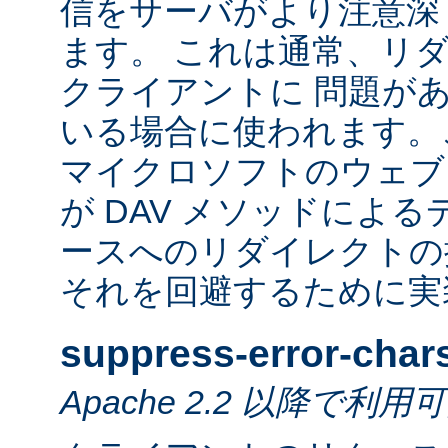
信をサーバがより注意深
ます。 これは通常、リ
クライアントに 問題が
いる場合に使われます。
マイクロソフトのウェブ
が DAV メソッドによ
ースへのリダイレクトの
それを回避するために実
suppress-error-char
Apache 2.2 以降で利用