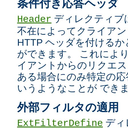
条件付き応答ヘッダ
ディレクティブ
Header
不在によってクライアン
HTTP ヘッダを付ける
ができます。 これによ
イアントからのリクエス
ある場合にのみ特定の応
いうようなことが でき
外部フィルタの適用
ディ
ExtFilterDefine