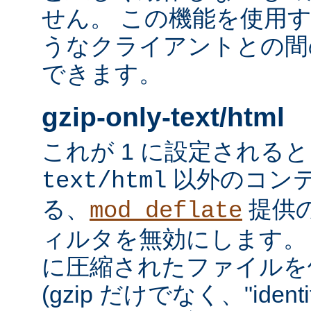
せん。 この機能を使用
うなクライアントとの間
できます。
gzip-only-text/html
これが 1 に設定される
以外のコン
text/html
る、
提供
mod_deflate
ィルタを無効にします。
に圧縮されたファイルを
(gzip だけでなく、"iden