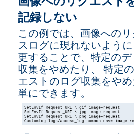
画像へのリクエスト
記録しない
この例では、画像へのリ
スログに現れないように
更することで、特定のデ
収集をやめたり、 特定
エストのログ収集をやめ
単にできます。
SetEnvIf Request_URI \.gif image-request

SetEnvIf Request_URI \.jpg image-request

SetEnvIf Request_URI \.png image-request

CustomLog logs/access_log common env=!image-r