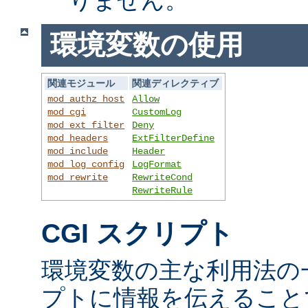
環境変数の使用
関連モジュール
関連ディレクティブ
mod_authz_host
Allow
mod_cgi
CustomLog
mod_ext_filter
Deny
mod_headers
ExtFilterDefine
mod_include
Header
mod_log_config
LogFormat
mod_rewrite
RewriteCond
RewriteRule
CGI スクリプト
環境変数の主な利用法の一
プトに情報を伝えること