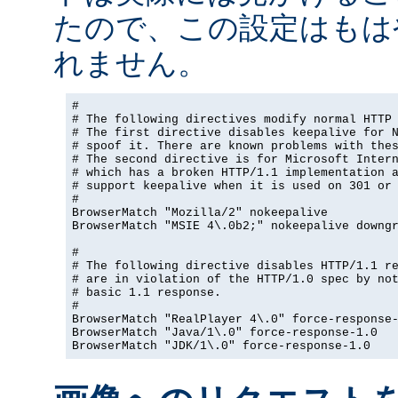
たので、この設定はもは
れません。
#

# The following directives modify normal HTTP 
# The first directive disables keepalive for N
# spoof it. There are known problems with thes
# The second directive is for Microsoft Intern
# which has a broken HTTP/1.1 implementation a
# support keepalive when it is used on 301 or 
#

BrowserMatch "Mozilla/2" nokeepalive

BrowserMatch "MSIE 4\.0b2;" nokeepalive downgr
#

# The following directive disables HTTP/1.1 re
# are in violation of the HTTP/1.0 spec by not
# basic 1.1 response.

#

BrowserMatch "RealPlayer 4\.0" force-response-
BrowserMatch "Java/1\.0" force-response-1.0

BrowserMatch "JDK/1\.0" force-response-1.0