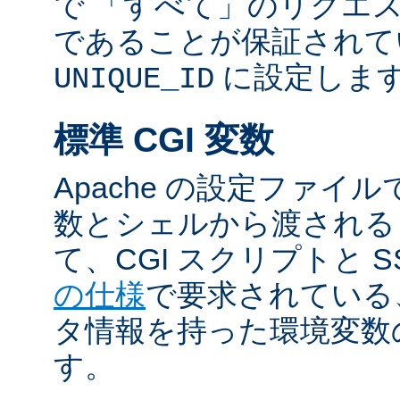
で 「すべて」のリクエ
であることが保証されて
に設定しま
UNIQUE_ID
標準 CGI 変数
Apache の設定ファイ
数とシェルから渡される
て、CGI スクリプトと S
の仕様
で要求されている
タ情報を持った環境変数
す。