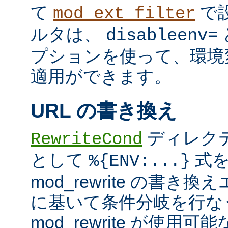
て
で
mod_ext_filter
ルタは、
disableenv=
プションを使って、環境
適用ができます。
URL の書き換え
ディレク
RewriteCond
として
式を
%{ENV:...}
mod_rewrite の書
に基いて条件分岐を行な
mod_rewrite が使用