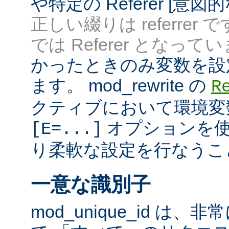
や特定の Referer [意
正しい綴りは referrer 
では Referer となってい
かったときのみ変数を設
ます。 mod_rewrite の
R
クティブにおいて環境変
オプションを使
[E=...]
り柔軟な設定を行なうこ
一意な識別子
mod_unique_id は