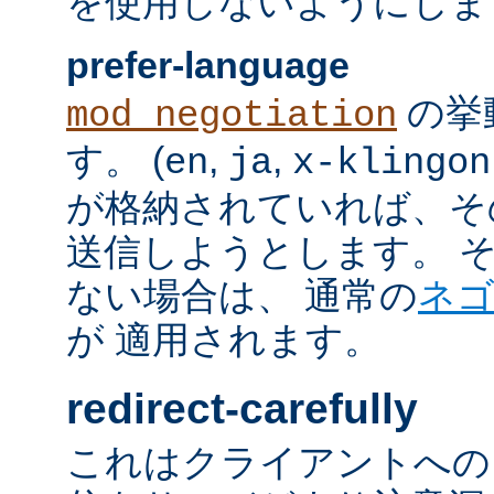
を使用しないようにしま
prefer-language
の挙
mod_negotiation
す。 (
,
,
en
ja
x-klingon
が格納されていれば、その言語
送信しようとします。 そのよ
ない場合は、 通常の
ネ
が 適用されます。
redirect-carefully
これはクライアントへの