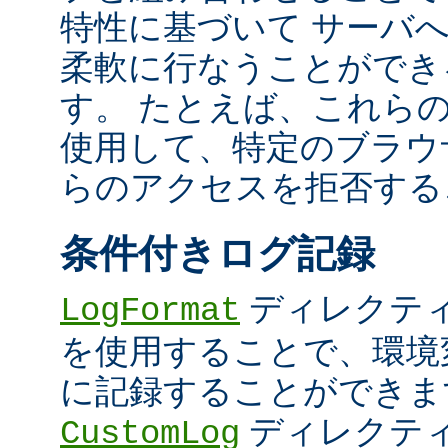
特性に基づいて サーバ
柔軟に行なうことができ
す。 たとえば、これら
使用して、特定のブラウザ (U
らのアクセスを拒否する
条件付きログ記録
ディレクテ
LogFormat
を使用することで、環境
に記録することができま
ディレクテ
CustomLog