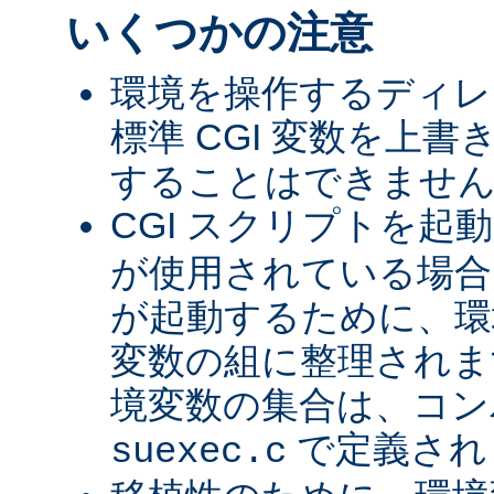
いくつかの注意
環境を操作するディレ
標準 CGI 変数を上
することはできませ
CGI スクリプトを起
が使用されている場合、
が起動するために、環
変数の組に整理されま
境変数の集合は、コン
で定義され
suexec.c