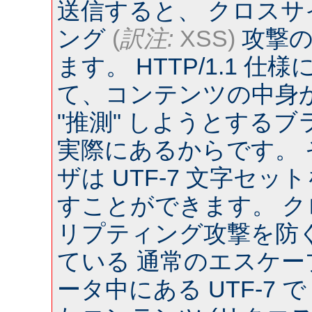
送信すると、 クロス
ング
(
訳注:
XSS)
攻撃の
ます。 HTTP/1.1 
て、コンテンツの中身
"推測" しようとするブラウ
実際にあるからです。
ザは UTF-7 文字セ
すことができます。 
リプティング攻撃を防
ている 通常のエスケー
ータ中にある UTF-7 