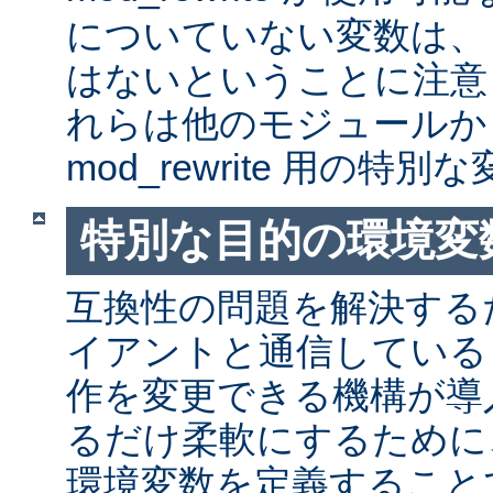
についていない変数は、
はないということに注意
れらは他のモジュールか
mod_rewrite 用の特
特別な目的の環境変
互換性の問題を解決する
イアントと通信しているとき
作を変更できる機構が導
るだけ柔軟にするために
環境変数を定義すること