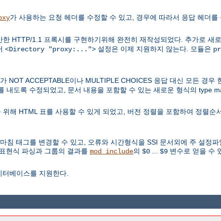
가 사용하는 요청 헤더를 수정할 수 있고, 경우에 따라서 응답 헤더를 
oxy
한 HTTP/1.1 프록시를 구현하기위해 완전히 재작성되었다. 추가로 새
거
설정은 이제 지원하지 않는다. 모듈은
<Directory "proxy:...">
pr
OT ACCEPTABLE이나 MULTIPLE CHOICES 응답 대신 모든 경
과를 내도록 수정되었고, 문서 내용을 포함할 수 있는 새로운 형식의 type 
위해 HTML 표를 사용할 수 있게 되었고, 버전 정렬을 포함하여 정렬순서
 마침 태그를 변경할 수 있고, 오류와 시간형식을 SSI 문서외에 주 설정
 정규표현식 파싱과 그룹의 결과를
의
...
변수로 얻을 수 
mod_include
$0
$9
이터베이스를 지원한다.