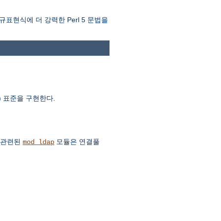
규표현식에 더 강력한 Perl 5 문법을
AV) 표준을 구현한다.
. 관련된
모듈은 연결풀
mod_ldap