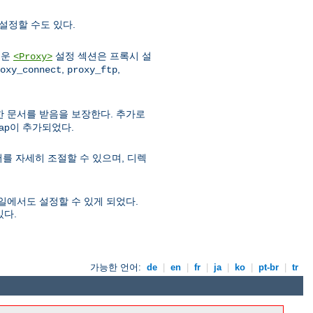
설정할 수도 있다.
로운
설정 섹션은 프록시 설
<Proxy>
,
,
oxy_connect
proxy_ftp
우 한 문서를 받음을 보장한다. 추가로
map이 추가되었다.
를 자세히 조절할 수 있으며, 디렉
파일에서도 설정할 수 있게 되었다.
있다.
가능한 언어:
de
|
en
|
fr
|
ja
|
ko
|
pt-br
|
tr