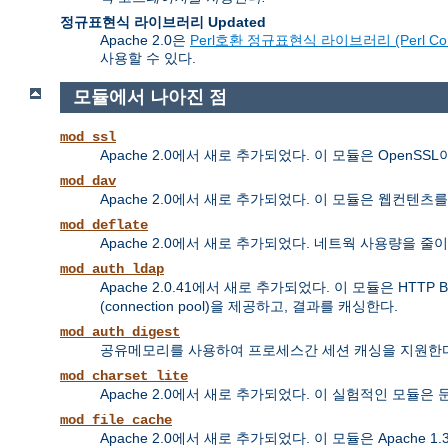
정규표현식 라이브러리 Updated
Apache 2.0은
Perl호환 정규표현식 라이브러리 (Perl Compatib
사용할 수 있다.
모듈에서 나아진 점
mod_ssl
Apache 2.0에서 새로 추가되었다. 이 모듈은 OpenS
mod_dav
Apache 2.0에서 새로 추가되었다. 이 모듈은 웹컨텐츠를 올리고 
mod_deflate
Apache 2.0에서 새로 추가되었다. 네트웍 사용량을
mod_auth_ldap
Apache 2.0.41에서 새로 추가되었다. 이 모듈은 HTTP 
(connection pool)을 제공하고, 결과를 캐싱한다.
mod_auth_digest
공유메모리를 사용하여 프로세스간 세션 캐싱을 지원한다
mod_charset_lite
Apache 2.0에서 새로 추가되었다. 이 실험적인 모듈
mod_file_cache
Apache 2.0에서 새로 추가되었다. 이 모듈은 Apache 1