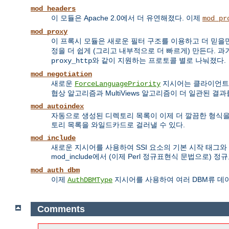
mod_headers
이 모듈은 Apache 2.0에서 더 유연해졌다. 이제
mod_pr
mod_proxy
이 프록시 모듈은 새로운 필터 구조를 이용하고 더 믿을만
정을 더 쉽게 (그리고 내부적으로 더 빠르게) 만든다. 과
와 같이 지원하는 프로토콜 별로 나눠졌다.
proxy_http
mod_negotiation
새로운
지시어는 클라이언트가 N
ForceLanguagePriority
협상 알고리즘과 MultiViews 알고리즘이 더 일관된 결
mod_autoindex
자동으로 생성된 디렉토리 목록이 이제 더 깔끔한 형식을 
토리 목록을 와일드카드로 걸러낼 수 있다.
mod_include
새로운 지시어를 사용하여 SSI 요소의 기본 시작 태그와
mod_include에서 (이제 Perl 정규표현식 문법으로)
mod_auth_dbm
이제
지시어를 사용하여 여러 DBM류 데
AuthDBMType
Comments