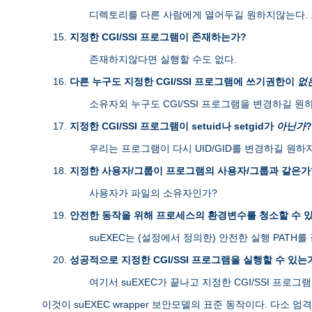
디렉토리를 다른 사람에게 열어두길 원하지않는다. 
지정한 CGI/SSI 프로그램이 존재하는가?
존재하지않다면 실행할 수도 없다.
다른 누구도 지정한 CGI/SSI 프로그램에 쓰기권한이
없
소유자외 누구도 CGI/SSI 프로그램을 변경하길 원
지정한 CGI/SSI 프로그램이 setuid나 setgid가
아닌가
?
우리는 프로그램이 다시 UID/GID를 변경하길 원하
지정한 사용자/그룹이 프로그램의 사용자/그룹과 같은가
사용자가 파일의 소유자인가?
안전한 동작을 위해 프로세스의 환경변수를 청소할 수 
suEXEC는 (설정에서 정의한) 안전한 실행 PAT
성공적으로 지정한 CGI/SSI 프로그램을 실행할 수 있는
여기서 suEXEC가 끝나고 지정한 CGI/SSI 프로그
이것이 suEXEC wrapper 보안모델의 표준 동작이다. 다소 