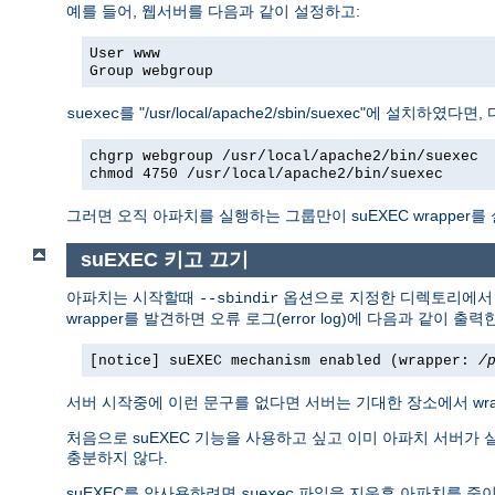
예를 들어, 웹서버를 다음과 같이 설정하고:
User www
Group webgroup
를 "/usr/local/apache2/sbin/suexec"에 설치하였
suexec
chgrp webgroup /usr/local/apache2/bin/suexec
chmod 4750 /usr/local/apache2/bin/suexec
그러면 오직 아파치를 실행하는 그룹만이 suEXEC wrapper를
suEXEC 키고 끄기
아파치는 시작할때
옵션으로 지정한 디렉토리에
--sbindir
wrapper를 발견하면 오류 로그(error log)에 다음과 같이 출력
[notice] suEXEC mechanism enabled (wrapper:
/
서버 시작중에 이런 문구를 없다면 서버는 기대한 장소에서 wr
처음으로 suEXEC 기능을 사용하고 싶고 이미 아파치 서버가 
충분하지 않다.
suEXEC를 안사용하려면
파일을 지운후 아파치를 죽이
suexec