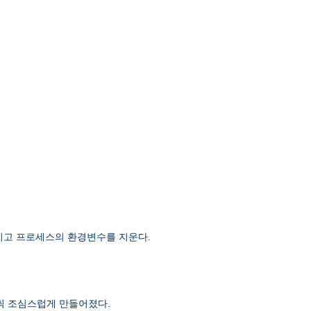
 남기고 프로세스의 환경변수를 지운다.
단계씩 조심스럽게 만들어졌다.