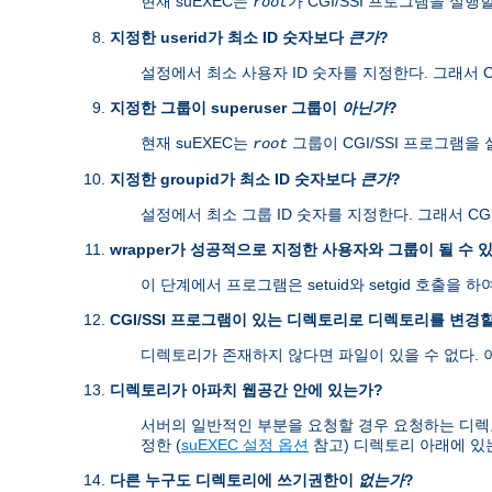
현재 suEXEC는
가 CGI/SSI 프로그램을 실행
root
지정한 userid가 최소 ID 숫자보다
큰가
?
설정에서 최소 사용자 ID 숫자를 지정한다. 그래서 CG
지정한 그룹이 superuser 그룹이
아닌가
?
현재 suEXEC는
그룹이 CGI/SSI 프로그램을
root
지정한 groupid가 최소 ID 숫자보다
큰가
?
설정에서 최소 그룹 ID 숫자를 지정한다. 그래서 CGI
wrapper가 성공적으로 지정한 사용자와 그룹이 될 수 
이 단계에서 프로그램은 setuid와 setgid 호출
CGI/SSI 프로그램이 있는 디렉토리로 디렉토리를 변경할
디렉토리가 존재하지 않다면 파일이 있을 수 없다.
디렉토리가 아파치 웹공간 안에 있는가?
서버의 일반적인 부분을 요청할 경우 요청하는 디렉토리가 s
정한 (
suEXEC 설정 옵션
참고) 디렉토리 아래에 있
다른 누구도 디렉토리에 쓰기권한이
없는가
?