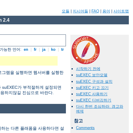
모듈
|
지시어들
|
FAQ
|
용어
|
사이트맵
 2.4
가능한 언어:
en
|
fr
|
ja
|
ko
|
tr
시작하기 전에
 프로그램을 실행하면 웹서버를 실행한
suEXEC 보안모델
suEXEC 구성과 설치
 suEXEC가 부적절하게 설정되면
suEXEC 키고 끄기
사용하지않길 진심으로 바란다.
suEXEC 사용하기
suEXEC 디버깅하기
다시 한번 조심하라: 경고와
예제
참고
Comments
지원하는 다른 플래폼을 사용하다면 설