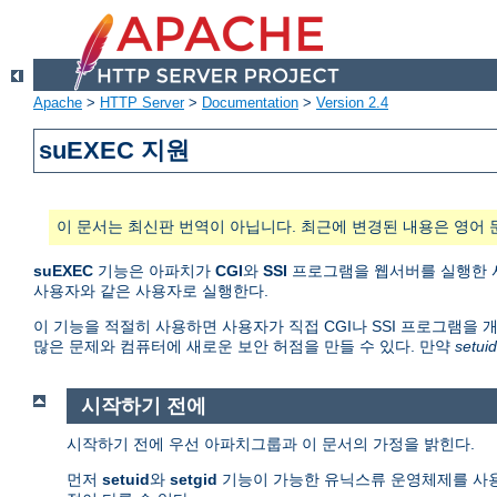
Apache
>
HTTP Server
>
Documentation
>
Version 2.4
suEXEC 지원
이 문서는 최신판 번역이 아닙니다. 최근에 변경된 내용은 영어 
suEXEC
기능은 아파치가
CGI
와
SSI
프로그램을 웹서버를 실행한 사용
사용자와 같은 사용자로 실행한다.
이 기능을 적절히 사용하면 사용자가 직접 CGI나 SSI 프로그램을 
많은 문제와 컴퓨터에 새로운 보안 허점을 만들 수 있다. 만약
setuid
시작하기 전에
시작하기 전에 우선 아파치그룹과 이 문서의 가정을 밝힌다.
먼저
setuid
와
setgid
기능이 가능한 유닉스류 운영체제를 사용한