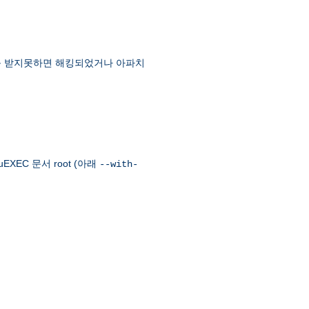
먼트를 받지못하면 해킹되었거나 아파치
EXEC 문서 root (아래
--with-