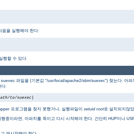
다면, 다음을 실행해야 한다:
 실행할 수 있다.
서
파일을 (기본값 "/usr/local/apache2/sbin/suexec") 찾는다
suexec
한다:
path/to/suexec
)
apper 프로그램을 찾지 못했거나, 실행파일이
setuid root
로 설치되지않았
실행중이라면, 아파치를 죽이고 다시 시작해야 한다. 간단히 HUP이나 U
고 재시작해야 한다.