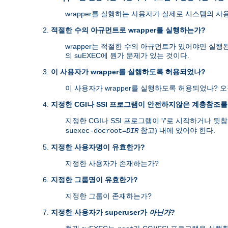
wrapper를 실행하는 사용자가 실제로 시스템의 사
적절한 수의 아규먼트로 wrapper를 실행하는가?
wrapper는 적절한 수의 아규먼트가 있어야만 실행
의 suEXEC에 뭔가 문제가 있는 것이다.
이 사용자가 wrapper를 실행하도록 허용되었나?
이 사용자가 wrapper를 실행하도록 허용되었나? 
지정한 CGI나 SSI 프로그램이 안전하지않은 계층참조
지정한 CGI나 SSI 프로그램이 '/'로 시작하거나 뒷참조
참고) 내에 있어야 한다.
suexec-docroot=
DIR
지정한 사용자명이 유효한가?
지정한 사용자가 존재하는가?
지정한 그룹명이 유효한가?
지정한 그룹이 존재하는가?
지정한 사용자가 superuser가
아닌가
?