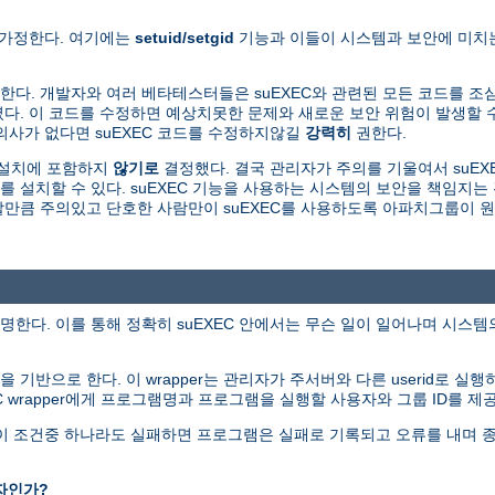
 가정한다. 여기에는
setuid/setgid
기능과 이들이 시스템과 보안에 미치는
다. 개발자와 여러 베타테스터들은 suEXEC와 관련된 모든 코드를 조
. 이 코드를 수정하면 예상치못한 문제와 새로운 보안 위험이 발생할 수
의사가 없다면 suEXEC 코드를 수정하지않길
강력히
권한다.
본설치에 포함하지
않기로
결정했다. 결국 관리자가 주의를 기울여서 suEXE
를 설치할 수 있다. suEXEC 기능을 사용하는 시스템의 보안을 책임지
용할만큼 주의있고 단호한 사람만이 suEXEC를 사용하도록 아파치그룹이 
명한다. 이를 통해 정확히 suEXEC 안에서는 무슨 일이 일어나며 시스
그램을 기반으로 한다. 이 wrapper는 관리자가 주서버와 다른 userid로 실
EC wrapper에게 프로그램명과 프로그램을 실행할 사용자와 그룹 ID를 제
다. 이 조건중 하나라도 실패하면 프로그램은 실패로 기록되고 오류를 내며 
자인가?