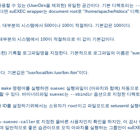
 사용할 수 있는 (UserDirs을 제외한) 유일한 공간이다. 기본 디렉토리는
--
면 suEXEC wrapper는 document root로 "/home/apache/htdocs
 대부분의 시스템에서 500이나 100이 적절하다. 기본값은 100이다.
 대부분의 시스템에서 100이 적절하므로 이 값이 기본값이다.
용한) 기록할 로그파일명을 지정한다. 기본적으로 로그파일의 이름은 "suex
"/usr/local/bin:/usr/bin:/bin"이다.
우
명령어를 실행하면
실행파일이 (아파치와 함께) 자동으로
make
suexec
할 수 있다. 바이너리파일
는
옵션으로 지정한 디렉토
suexec
--sbindir
용자 ID를 설정하기위해서는 소유자가
이고 파일모드로 setuserid 
root
로 지정한 올바른 사용자인지 확인을 하지만, 이 검사 
h-suexec-caller
며 일반적으로 좋은 습관이므로 오직 아파치를 실행하는 그룹만이 suEX