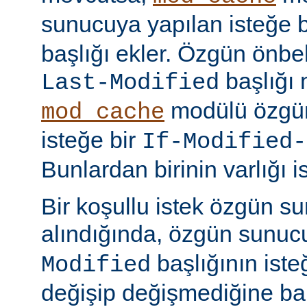
sunucuya yapılan isteğe 
başlığı ekler. Özgün önbell
başlığı 
Last-Modified
modülü özgün
mod_cache
isteğe bir
If-Modified-
Bunlardan birinin varlığı i
Bir koşullu istek özgün s
alındığında, özgün sunu
başlığının ist
Modified
değişip değişmediğine ba