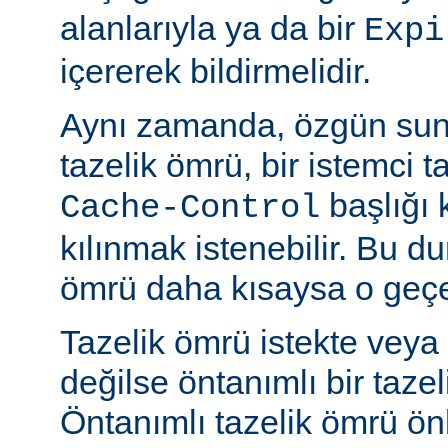
alanlarıyla ya da bir
Expi
içererek bildirmelidir.
Aynı zamanda, özgün sun
tazelik ömrü, bir istemci t
başlığı 
Cache-Control
kılınmak istenebilir. Bu d
ömrü daha kısaysa o geçer
Tazelik ömrü istekte veya
değilse öntanımlı bir tazel
Öntanımlı tazelik ömrü önbe