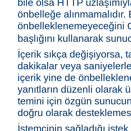
bile olsa HTTP uzlaşımıy
önbelleğe alınmamalıdır. 
önbelleklenemeyeceğini
başlığını kullanarak sunuc
İçerik sıkça değişiyorsa, 
dakikalar veya saniyelerle
içerik yine de önbelleklen
yanıtların düzenli olarak 
temini için özgün sunuc
doğru olarak desteklemesi
İstemcinin sağladığı istek