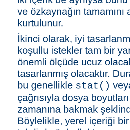
ve özkaynağın tamamını a
kurtulunur.
İkinci olarak, iyi tasarla
koşullu istekler tam bir y
önemli ölçüde ucuz olaca
tasarlanmış olacaktır. Du
bu genellikle
veya
stat()
çağrısıyla dosya boyutları
zamanına bakmak şeklinde
Böylelikle, yerel içeriği bi