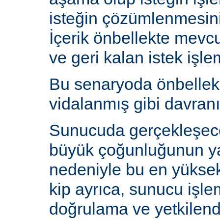
isteğin çözümlenmesin
İçerik önbellekte mev
ve geri kalan istek işlem
Bu senaryoda önbelle
vidalanmış gibi davranı
Sunucuda gerçekleşecek
büyük çoğunluğunun y
nedeniyle bu en yüksek 
kip ayrıca, sunucu işlem
doğrulama ve yetkilen