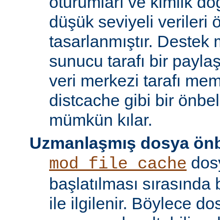
oturumları ve kimlik doğ
düşük seviyeli verileri
tasarlanmıştır. Destek 
sunucu tarafı bir payla
veri merkezi tarafı m
distcache gibi bir önbe
mümkün kılar.
Uzmanlaşmış dosya önb
dos
mod_file_cache
başlatılması sırasında
ile ilgilenir. Böylece d