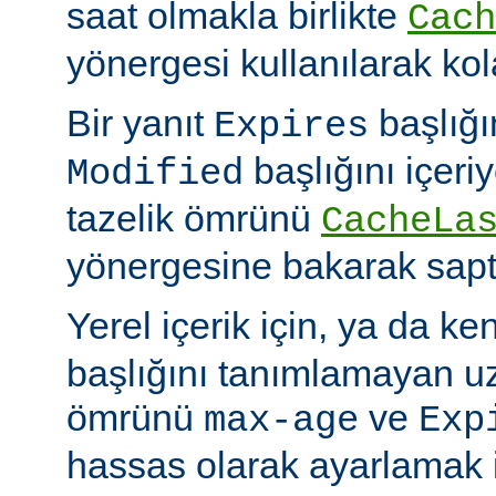
saat olmakla birlikte
Cach
yönergesi kullanılarak kola
Bir yanıt
başlığı
Expires
başlığını içeri
Modified
tazelik ömrünü
CacheLa
yönergesine bakarak sapt
Yerel içerik için, ya da ke
başlığını tanımlamayan uza
ömrünü
ve
max-age
Exp
hassas olarak ayarlamak 