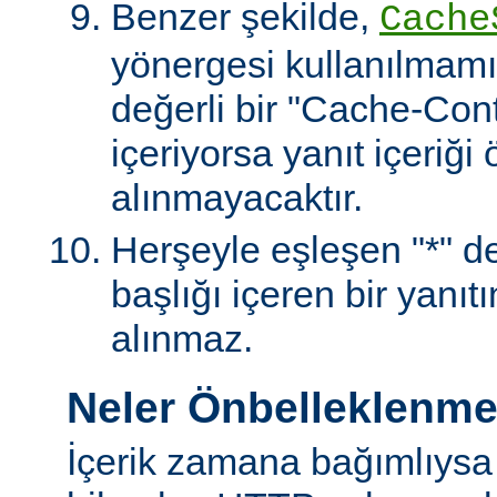
Benzer şekilde,
Cache
yönergesi kullanılmamı
değerli bir "Cache-Contr
içeriyorsa yanıt içeriği
alınmayacaktır.
Herşeyle eşleşen "*" değ
başlığı içeren bir yanıt
alınmaz.
Neler Önbelleklenm
İçerik zamana bağımlıysa