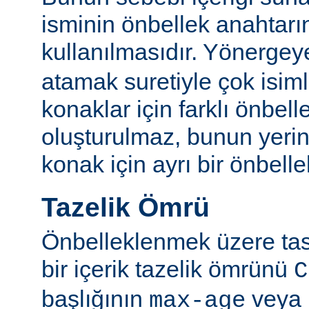
isminin önbellek anahtarı
kullanılmasıdır. Yönerge
atamak suretiyle çok isim
konaklar için farklı önbelle
oluşturulmaz, bunun yeri
konak için ayrı bir önbellek
Tazelik Ömrü
Önbelleklenmek üzere tasa
bir içerik tazelik ömrünü
C
başlığının
veya
max-age