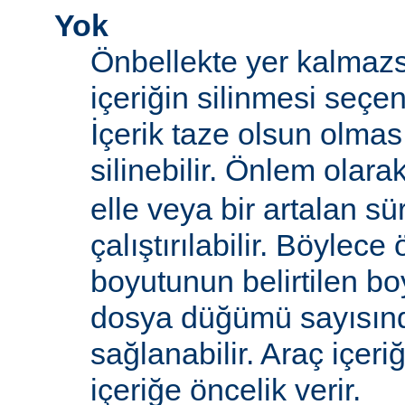
Yok
Önbellekte yer kalmazs
içeriğin silinmesi seçen
İçerik taze olsun olma
silinebilir. Önlem olara
elle veya bir artalan sü
çalıştırılabilir. Böylece
boyutunun belirtilen boy
dosya düğümü sayısın
sağlanabilir. Araç içeri
içeriğe öncelik verir.