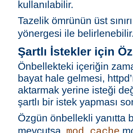
kullanılabilir.
Tazelik ömrünün üst sınır
yönergesi ile belirlenebilir
Şartlı İstekler için Ö
Önbellekteki içeriğin za
bayat hale gelmesi, httpd’
aktarmak yerine isteği değ
şartlı bir istek yapması s
Özgün önbellekli yanıtta 
mevcutsa,
mo
mod_cache