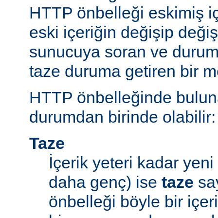
HTTP önbelleği eskimiş iç
eski içeriğin değişip değ
sunucuya soran ve durum
taze duruma getiren bir m
HTTP önbelleğinde bulunan
durumdan birinde olabilir:
Taze
İçerik yeteri kadar yeni 
daha genç) ise
taze
say
önbelleği böyle bir içe