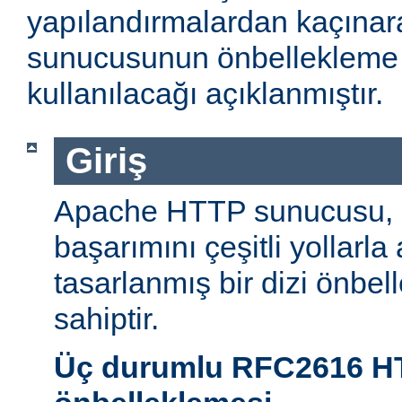
yapılandırmalardan kaçın
sunucusunun önbellekleme öz
kullanılacağı açıklanmıştır.
Giriş
Apache HTTP sunucusu,
başarımını çeşitli yollarla
tasarlanmış bir dizi önbel
sahiptir.
Üç durumlu RFC2616 H