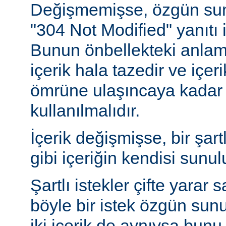
Değişmemişse, özgün sunu
"304 Not Modified" yanıtı i
Bunun önbellekteki anlam
içerik hala tazedir ve içeri
ömrüne ulaşıncaya kadar 
kullanılmalıdır.
İçerik değişmişse, bir şart
gibi içeriğin kendisi sunul
Şartlı istekler çifte yarar s
böyle bir istek özgün sun
iki içerik de aynıysa bun