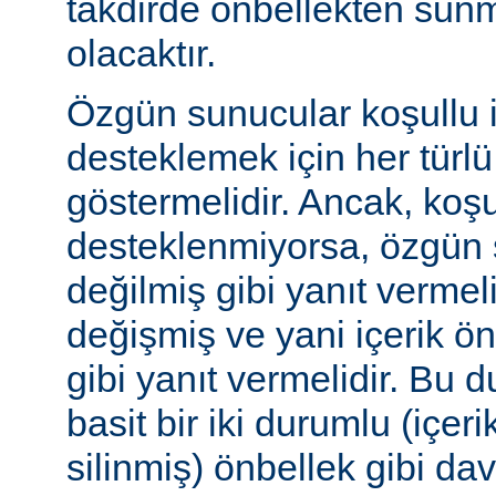
takdirde önbellekten sunm
olacaktır.
Özgün sunucular koşullu i
desteklemek için her türl
göstermelidir. Ancak, koşul
desteklenmiyorsa, özgün 
değilmiş gibi yanıt vermeli
değişmiş ve yani içerik ö
gibi yanıt vermelidir. Bu 
basit bir iki durumlu (içer
silinmiş) önbellek gibi dav