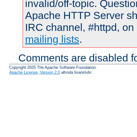
invalid/off-topic. Quest
Apache HTTP Server shou
IRC channel, #httpd, on 
mailing lists
.
Comments are disabled fo
Copyright 2025 The Apache Software Foundation.
Apache License, Version 2.0
altında lisanslıdır.