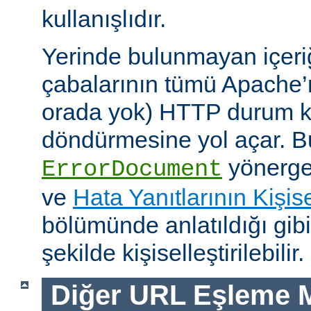
kullanışlıdır.
Yerinde bulunmayan içeri
çabalarının tümü Apache’
orada yok) HTTP durum ko
döndürmesine yol açar. Bu
yönerges
ErrorDocument
ve
Hata Yanıtlarının Kişise
bölümünde anlatıldığı gib
şekilde kişiselleştirilebilir.
Diğer URL Eşleme M