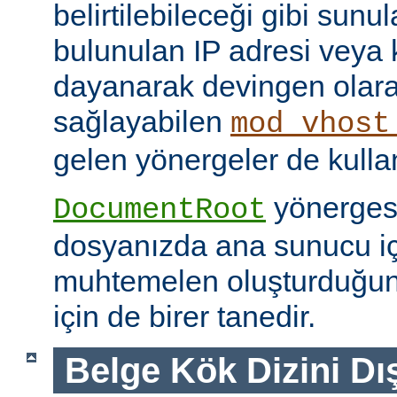
belirtilebileceği gibi sunul
bulunulan IP adresi veya
dayanarak devingen olar
sağlayabilen
mod_vhost
gelen yönergeler de kullanı
yönerges
DocumentRoot
dosyanızda ana sunucu içi
muhtemelen oluşturduğu
için de birer tanedir.
Belge Kök Dizini Dı