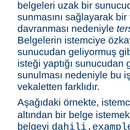
belgeleri uzak bir sunucu
sunmasını sağlayarak bir 
davranması nedeniyle
ter
Belgelerin istemciye özk
sunucudan geliyormuş gib
isteği yaptığı sunucudan 
sunulması nedeniyle bu i
vekaletten farklıdır.
Aşağıdaki örnekte, istem
altından bir belge isteme
belgeyi
dahili.exampl