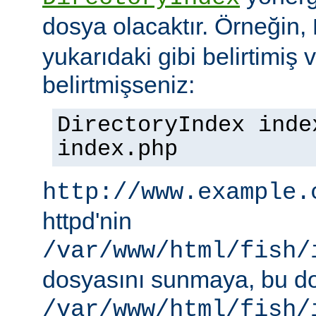
dosya olacaktır. Örneğin,
yukarıdaki gibi belirtimiş 
belirtmişseniz:
DirectoryIndex inde
index.php
http://www.example.
httpd'nin
/var/www/html/fish/
dosyasını sunmaya, bu d
/var/www/html/fish/