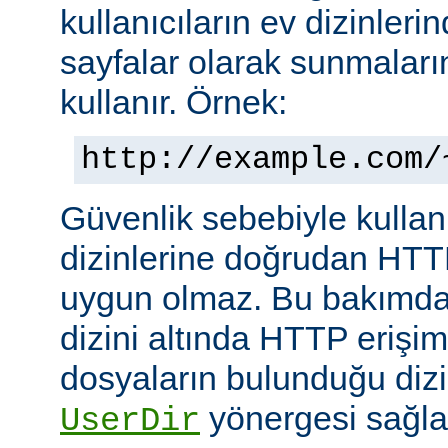
kullanıcıların ev dizinleri
sayfalar olarak sunmalar
kullanır. Örnek:
http://example.com/
Güvenlik sebebiyle kullanı
dizinlerine doğrudan HTT
uygun olmaz. Bu bakımdan
dizini altında HTTP erişim
dosyaların bulunduğu dizin
yönergesi sağla
UserDir