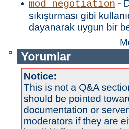
- D
mod_negotiation
sıkıştırması gibi kullanı
dayanarak uygun bir be
Me
Yorumlar
Notice:
This is not a Q&A sect
should be pointed towar
documentation or serve
moderators if they are 