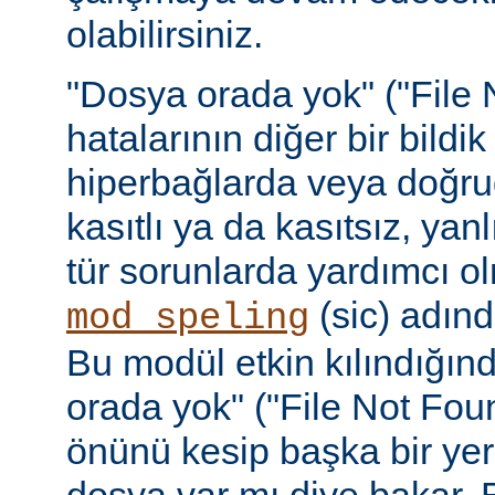
olabilirsiniz.
"Dosya orada yok" ("File 
hatalarının diğer bir bildi
hiperbağlarda veya doğru
kasıtlı ya da kasıtsız, yan
tür sorunlarda yardımcı ol
(sic) adınd
mod_speling
Bu modül etkin kılındığın
orada yok" ("File Not Foun
önünü kesip başka bir yer