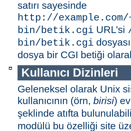
satırı sayesinde
http://example.com/
URL’si
bin/betik.cgi
dosyası i
bin/betik.cgi
dosya bir CGI betiği olarak 
Kullanıcı Dizinleri
Geleneksel olarak Unix sis
kullanıcının (örn,
birisi
) e
şeklinde atıfta bulunulabil
modülü bu özelliği site ü