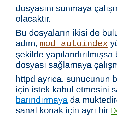
dosyasını sunmaya çalış
olacaktır.
Bu dosyaların ikisi de bu
adım,
yü
mod_autoindex
şekilde yapılandırılmışsa b
dosyası sağlamaya çalışm
httpd ayrıca, sunucunun b
için istek kabul etmesini
barındırmaya
da muktedir
sanal konak için ayrı bir
D