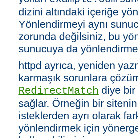
dizini altındaki içeriğe yö
Yönlendirmeyi aynı sunu
zorunda değilsiniz, bu yön
sunucuya da yönlendirme y
httpd ayrıca, yeniden yazm
karmaşık sorunlara çözüm
diye bir
RedirectMatch
sağlar. Örneğin bir siteni
isteklerden ayrı olarak fark
yönlendirmek için yönerge