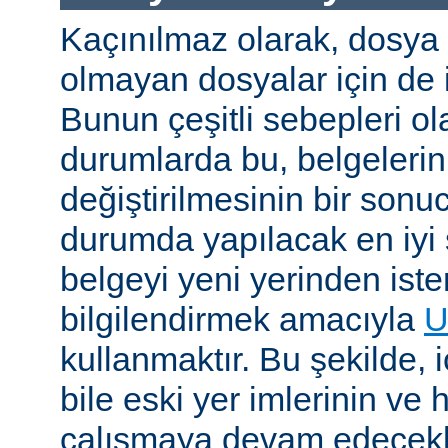
Kaçınılmaz olarak, dosya
olmayan dosyalar için de i
Bunun çeşitli sebepleri ola
durumlarda bu, belgelerin 
değiştirilmesinin bir sonuc
durumda yapılacak en iyi 
belgeyi yeni yerinden iste
bilgilendirmek amacıyla
U
kullanmaktır. Bu şekilde, i
bile eski yer imlerinin ve 
çalışmaya devam edecekl