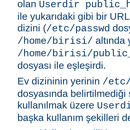
olan
Userdir public_
ile yukarıdaki gibi bir URL
dizini (
dosy
/etc/passwd
altında 
/home/birisi/
/home/birisi/public
dosyası ile eşleşirdi.
Ev dizininin yerinin
/etc
dosyasında belirtilmediği
kullanılmak üzere
Userd
başka kullanım şekilleri de