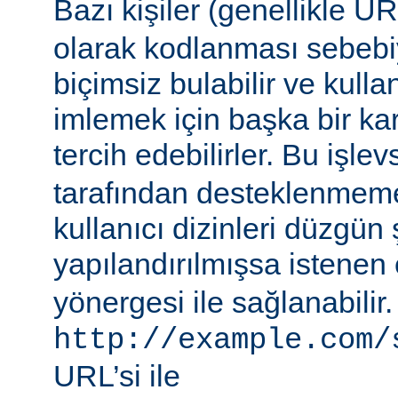
Bazı kişiler (genellikle 
olarak kodlanması sebebiy
biçimsiz bulabilir ve kullan
imlemek için başka bir ka
tercih edebilirler. Bu işlev
tarafından desteklenmeme
kullanıcı dizinleri düzgün 
yapılandırılmışsa istenen 
yönergesi ile sağlanabilir
http://example.com/
URL’si ile