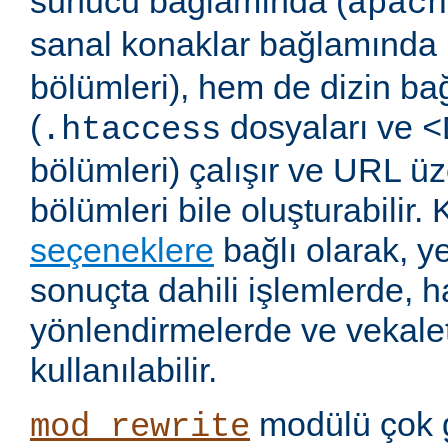
sunucu bağlamında (
apach
sanal konaklar bağlamında 
bölümleri), hem de dizin b
(
dosyaları ve
.htaccess
<
bölümleri) çalışır ve URL ü
bölümleri bile oluşturabilir. 
seçeneklere
bağlı olarak, 
sonuçta dahili işlemlerde, ha
yönlendirmelerde ve vekalet
kullanılabilir.
modülü çok 
mod_rewrite