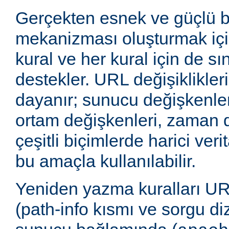
Gerçekten esnek ve güçlü 
mekanizması oluşturmak içi
kural ve her kural için de sı
destekler. URL değişiklikleri
dayanır; sunucu değişkenler
ortam değişkenleri, zaman 
çeşitli biçimlerde harici veri
bu amaçla kullanılabilir.
Yeniden yazma kuralları UR
(path-info kısmı ve sorgu di