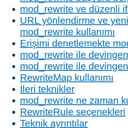
mod_rewrite ve düzenli if
URL yönlendirme ve yen
mod_rewrite kullanımı
Erişimi denetlemekte mod
mod_rewrite ile devingen
mod_rewrite ile devingen
RewriteMap kullanımı
İleri teknikler
mod_rewrite ne zaman ku
RewriteRule seçenekleri
Teknik ayrıntılar