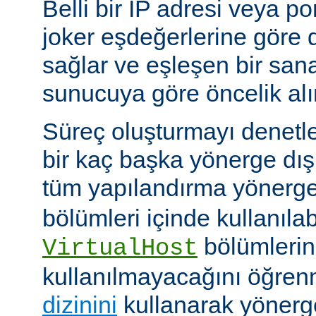
Belli bir IP adresi veya po
joker eşdeğerlerine göre
sağlar ve eşleşen bir san
sunucuya göre öncelik alır
Süreç oluşturmayı denetl
bir kaç başka yönerge d
tüm yapılandırma yönerge
bölümleri içinde kullanılab
bölümlerind
VirtualHost
kullanılmayacağını öğren
dizinini
kullanarak yöner