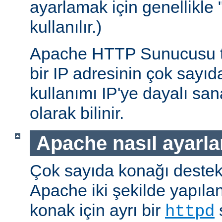
ayarlamak için genellikle 
kullanılır.)
Apache HTTP Sunucusu te
bir IP adresinin çok sayı
kullanımı IP'ye dayalı sa
olarak bilinir.
Apache nasıl ayarla
Çok sayıda konağı deste
Apache iki şekilde yapıland
konak için ayrı bir
s
httpd