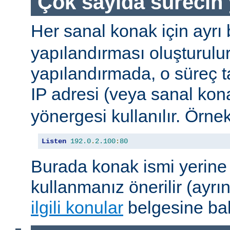
Çok sayıda sürecin 
Her sanal konak için ayrı 
yapılandırması oluşturulur
yapılandırmada, o süreç 
IP adresi (veya sanal kon
yönergesi kullanılır. Örnek
Listen
192.0
.
2.100
:
80
Burada konak ismi yerine 
kullanmanız önerilir (ayrın
ilgili konular
belgesine bak