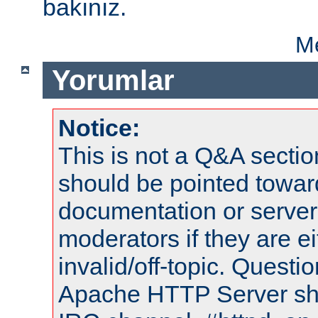
bakınız.
Me
Yorumlar
Notice:
This is not a Q&A sect
should be pointed towar
documentation or serve
moderators if they are 
invalid/off-topic. Quest
Apache HTTP Server shou