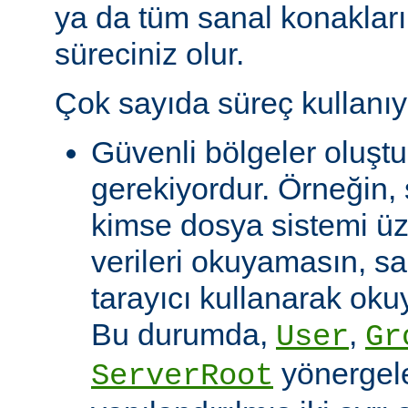
ya da tüm sanal konakları
süreciniz olur.
Çok sayıda süreç kullanıy
Güvenli bölgeler oluşt
gerekiyordur. Örneğin, 
kimse dosya sistemi üze
verileri okuyamasın, s
tarayıcı kullanarak okuy
Bu durumda,
,
User
Gr
yönergeler
ServerRoot