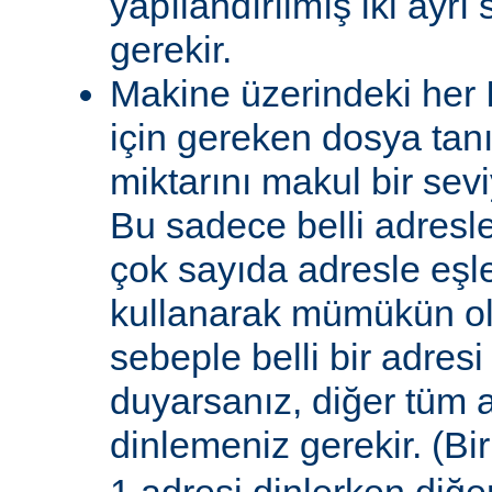
yapılandırılmış iki ayrı
gerekir.
Makine üzerindeki her 
için gereken dosya tanı
miktarını makul bir sevi
Bu sadece belli adresle
çok sayıda adresle eşle
kullanarak mümükün olab
sebeple belli bir adresi
duyarsanız, diğer tüm a
dinlemeniz gerekir. (Bi