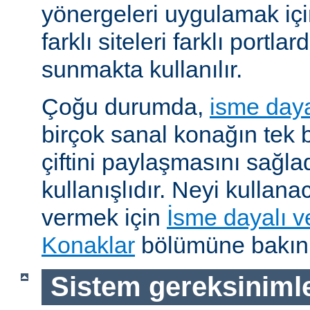
yönergeleri uygulamak için
farklı siteleri farklı portl
sunmakta kullanılır.
Çoğu durumda,
isme daya
birçok sanal konağın tek b
çiftini paylaşmasını sağl
kullanışlıdır. Neyi kullana
vermek için
İsme dayalı v
Konaklar
bölümüne bakını
Sistem gereksinimle