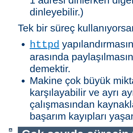
1 adresi dinlerken diğer
dinleyebilir.)
Tek bir süreç kullanıyorsa
yapılandırmasın
httpd
arasında paylaşılmasına
demektir.
Makine çok büyük mikta
karşılayabilir ve ayrı ay
çalışmasından kaynakl
başarım kayıpları yaş