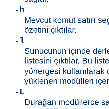
-h
Mevcut komut satırı seç
özetini çıktılar.
-l
Sunucunun içinde derl
listesini çıktılar. Bu list
yönergesi kullanılarak
yüklenen modülleri içe
-L
Durağan modüllerce sa