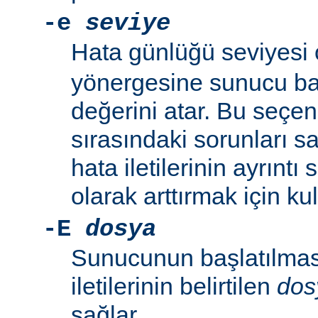
-e
seviye
Hata günlüğü seviyesi
yönergesine sunucu baş
değerini atar. Bu seçe
sırasındaki sorunları 
hata iletilerinin ayrıntı
olarak arttırmak için kull
-E
dosya
Sunucunun başlatılmas
iletilerinin belirtilen
dos
sağlar.