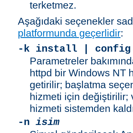
terketmez.
Aşağıdaki seçenekler sa
platformunda geçerlidir
:
-k
install | config
Parametreler bakımınd
httpd bir Windows NT h
getirilir; başlatma seç
hizmeti için değiştirilir
hizmeti sistemden kaldır
-n
isim