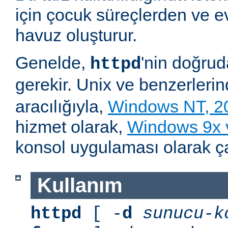
için çocuk süreçlerden ve e
havuz oluşturur.
Genelde,
'nin doğru
httpd
gerekir. Unix ve benzerleri
aracılığıyla,
Windows NT, 2
hizmet olarak,
Windows 9x
konsol uygulaması olarak çalı
Kullanım
httpd
[ -
d
sunucu-k