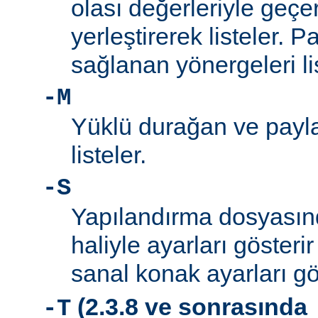
olası değerleriyle geçe
yerleştirerek listeler. 
sağlanan yönergeleri l
-M
Yüklü durağan ve payla
listeler.
-S
Yapılandırma dosyası
haliyle ayarları gösteri
sanal konak ayarları gö
(2.3.8 ve sonrasında
-T