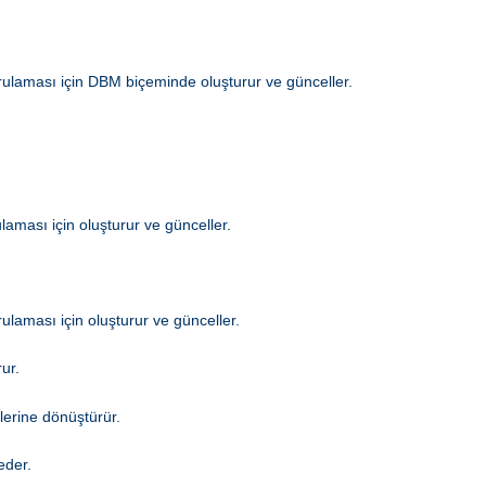
ğrulaması için DBM biçeminde oluşturur ve günceller.
laması için oluşturur ve günceller.
ulaması için oluşturur ve günceller.
ur.
lerine dönüştürür.
eder.