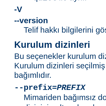
-V
--version
Telif hakkı bilgilerini gö
Kurulum dizinleri
Bu seçenekler kurulum dizi
Kurulum dizinleri seçilmi
bağımlıdır.
--prefix=
PREFIX
Mimariden bağımsız d