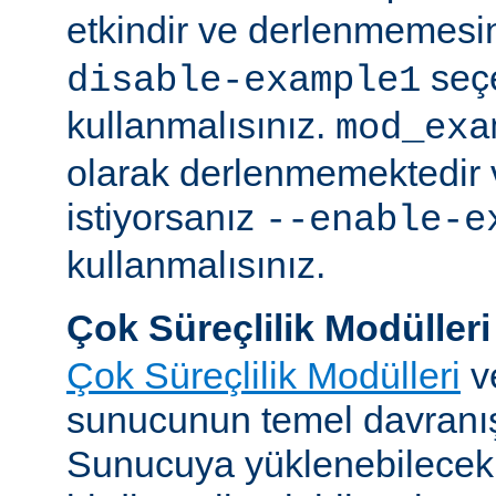
etkindir ve derlenmemesin
seç
disable-example1
kullanmalısınız.
mod_exa
olarak derlenmemektedir 
istiyorsanız
--enable-e
kullanmalısınız.
Çok Süreçlilik Modülleri
Çok Süreçlilik Modülleri
v
sunucunun temel davranışı
Sunucuya yüklenebilecek