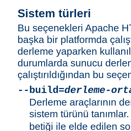
Sistem türleri
Bu seçenekleri Apache 
başka bir platformda çalı
derleme yaparken kullanıl
durumlarda sunucu derlen
çalıştırıldığından bu seçe
--build=
derleme-ort
Derleme araçlarının de
sistem türünü tanımlar
betiği ile elde edilen s