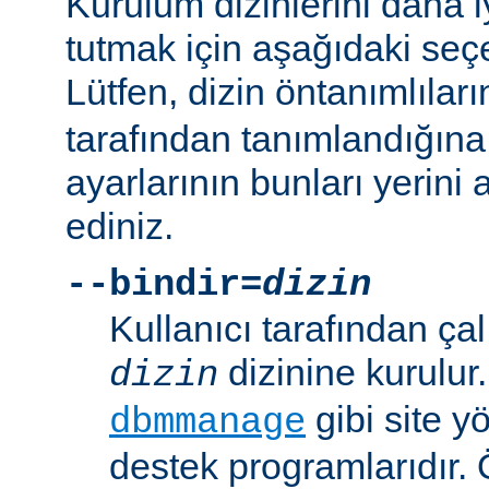
Kurulum dizinlerini daha i
tutmak için aşağıdaki seçe
Lütfen, dizin öntanımlılar
tarafından tanımlandığına
ayarlarının bunları yerini 
ediniz.
--bindir=
dizin
Kullanıcı tarafından çal
dizinine kurulur
dizin
gibi site yö
dbmmanage
destek programlarıdır. 