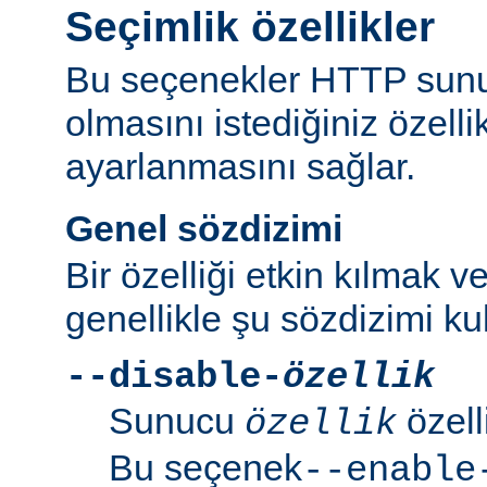
Seçimlik özellikler
Bu seçenekler HTTP sun
olmasını istediğiniz özell
ayarlanmasını sağlar.
Genel sözdizimi
Bir özelliği etkin kılmak v
genellikle şu sözdizimi kull
--disable-
özellik
Sunucu
özell
özellik
Bu seçenek
--enable