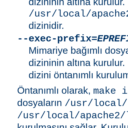
dizininin altına kurulur.
/usr/local/apache
dizinidir.
--exec-prefix=
EPREF
Mimariye bağımlı dosy
dizininin altına kurulur
dizini öntanımlı kurulum
Öntanımlı olarak,
make i
dosyaların
/usr/local/
/usr/local/apache2/
kurulmasını sağlar. Kurulu