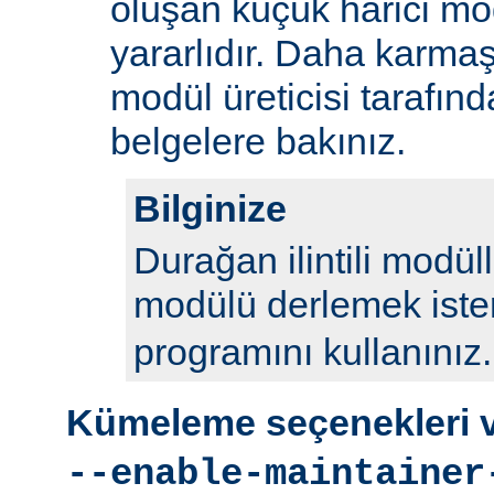
oluşan küçük harici mod
yararlıdır. Daha karmaş
modül üreticisi tarafın
belgelere bakınız.
Bilginize
Durağan ilintili modül
modülü derlemek iste
programını kullanınız.
Kümeleme seçenekleri ve
--enable-maintainer