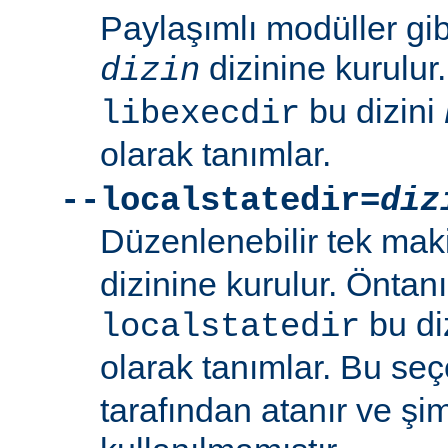
Paylaşımlı modüller gi
dizinine kurulur
dizin
bu dizini
libexecdir
olarak tanımlar.
--localstatedir=
diz
Düzenlenebilir tek maki
dizinine kurulur. Öntan
bu di
localstatedir
olarak tanımlar. Bu se
tarafından atanır ve şim