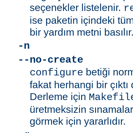
seçenekler listelenir.
r
ise paketin içindeki tüm
bir yardım metni basılır
-n
--no-create
betiği norm
configure
fakat herhangi bir çıkt
Derleme için
Makefil
üretmeksizin sınamalar
görmek için yararlıdır.