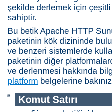
şekilde derlemek için çeşitl
sahiptir.
Bu betik Apache HTTP Sun
paketinin kök dizininde bul
ve benzeri sistemlerde kulla
paketinin diğer platformalar
ve derlenmesi hakkında bilg
platform
belgelerine bakınız
Komut Satırı