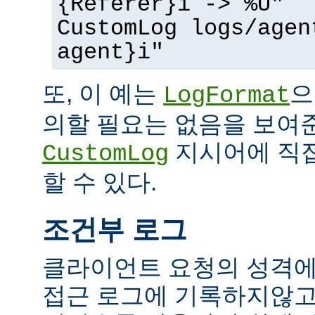
{Referer}i -> %U"
CustomLog logs/agen
agent}i"
또, 이 예는
으
LogFormat
의할 필요는 없음을 보여준
지시어에 직접
CustomLog
할 수 있다.
조건부 로그
클라이언트 요청의 성격에
접근 로그에 기록하지않고