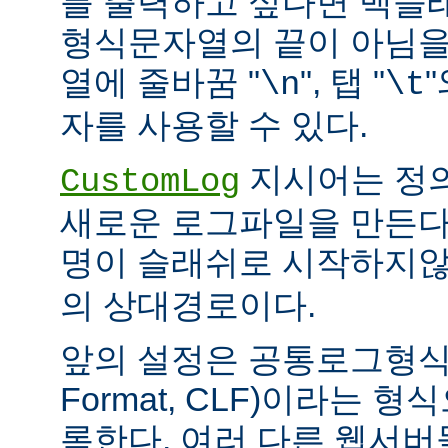
를 출력하고 싶다면 백슬
형식문자열의 끝이 아님을
열에 줄바꿈 "
", 탭 "
\n
\t
자를 사용할 수 있다.
지시어는 정
CustomLog
새로운 로그파일을 만든다
명이 슬래쉬로 시작하지
의 상대경로이다.
앞의 설정은 공통로그형식(C
Format, CLF)이라는 
록한다. 여러 다른 웹서버