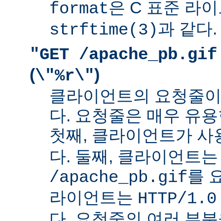
은 C 표준 라
format
과 같다.
strftime(3)
"GET /apache_pb.gif
(
)
\"%r\"
클라이언트의 요청줄이
다. 요청줄은 매우 유용
첫째, 클라이언트가 
다. 둘째, 클라이언트는
를 
/apache_pb.gif
라이언트는
HTTP/1.0
다. 요청줄의 여러 부분