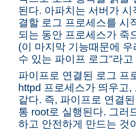
된다. 아파치는 서버가 
결할 로그 프로세스를 시
되는 동안 프로세스가 죽
(이 마지막 기능때문에 우
수 있는 파이프 로그"라고 
파이프로 연결된 로그 프
httpd 프로세스가 띄우고,
같다. 즉, 파이프로 연결
통 root로 실행된다. 그
하고 안전하게 만드는 것이