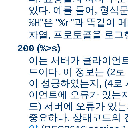
있다. 예를 들어, 형식문
"은 "
"과 똑같이 메
%H
%r
자열, 프로토콜을 로그
(
)
200
%>s
이는 서버가 클라이언
드이다. 이 정보는 (2
이 성공하였는지, (4로
이언트에 오류가 있는지,
드) 서버에 오류가 있
중요하다. 상태코드의 