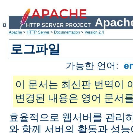
Apache
Apache
>
HTTP Server
>
Documentation
>
Version 2.4
로그파일
가능한 언어:
e
이 문서는 최신판 번역이 
변경된 내용은 영어 문서를
효율적으로 웹서버를 관리하
와 함께 서버의 활동과 성능