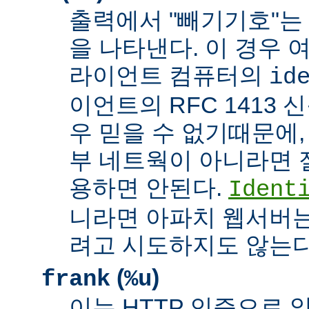
출력에서 "빼기기호"는
을 나타낸다. 이 경우 
라이언트 컴퓨터의
id
이언트의 RFC 1413 
우 믿을 수 없기때문에,
부 네트웍이 아니라면 
용하면 안된다.
Ident
니라면 아파치 웹서버는
려고 시도하지도 않는다
(
)
frank
%u
이는 HTTP 인증으로