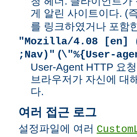
청 헤더. 클라이언트가
게 알린 사이트이다. (즉
를 링크하였거나 포함한
"Mozilla/4.08 [en] 
(
;Nav)"
\"%{User-age
User-Agent HTTP
브라우저가 자신에 대
다.
여러 접근 로그
설정파일에 여러
Custom