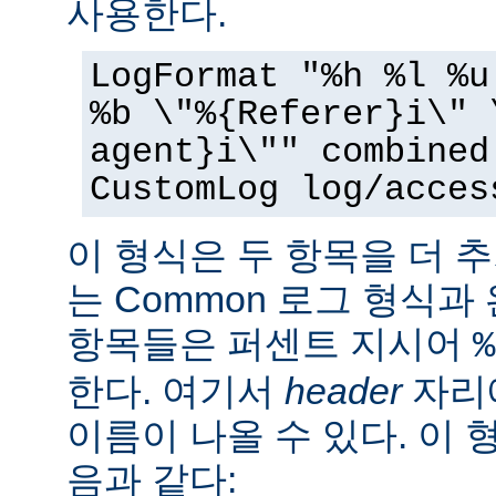
사용한다.
LogFormat "%h %l %u
%b \"%{Referer}i\" 
agent}i\"" combined
CustomLog log/acces
이 형식은 두 항목을 더 
는 Common 로그 형식과
항목들은 퍼센트 지시어
%
한다. 여기서
header
자리에
이름이 나올 수 있다. 이 
음과 같다: