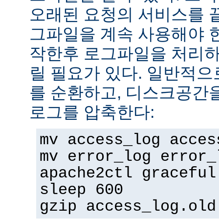
오래된 요청의 서비스를 
그파일을 계속 사용해야 
작한후 로그파일을 처리하
릴 필요가 있다. 일반적으
를 순환하고, 디스크공간
로그를 압축한다:
mv access_log acces
mv error_log error_
apache2ctl graceful
sleep 600
gzip access_log.old