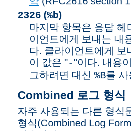
약
(RFC2616 sectio
(
)
2326
%b
마지막 항목은 응답 헤
이언트에게 보내는 내
다. 클라이언트에게 보
이 값은 "
"이다. 내용이
-
그하려면 대신
를 사
%B
Combined 로그 형식
자주 사용되는 다른 형식
형식(Combined Log Fo