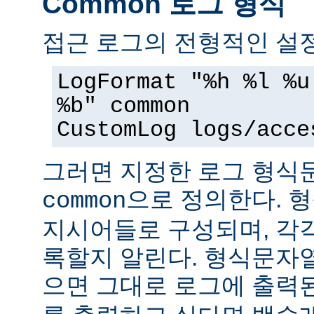
Common 로그 형식
접근 로그의 전형적인 설정
LogFormat "%h %l %u
%b" common
CustomLog logs/acce
그러면 지정한 로그 형
으로 정의한다. 
common
지시어들로 구성되며, 각
록할지 알린다. 형식문자
으면 그대로 로그에 출력된