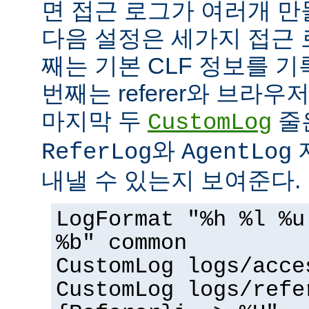
면 접근 로그가 여러개 만
다음 설정은 세가지 접근 
째는 기본 CLF 정보를 기
번째는 referer와 브라우
마지막 두
줄
CustomLog
와
ReferLog
AgentLog
내낼 수 있는지 보여준다.
LogFormat "%h %l %u
%b" common
CustomLog logs/acce
CustomLog logs/refe