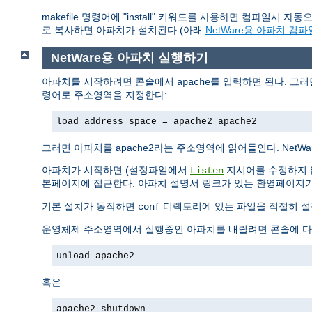
makefile 명령어에 "install" 키워드를 사용하면 컴파일시 자
로 복사하면 아파치가 설치된다 (아래
NetWare용 아파치 컴
NetWare용 아파치 실행하기
아파치를 시작하려면 콘솔에서
를 입력하면 된다. 그
apache
령어로 주소영역을 지정한다:
load address space = apache2 apache2
그러면 아파치를 apache2라는 주소영역에 읽어들인다. Net
아파치가 시작하면 (설정파일에서
지시어를 수정하지 않
Listen
본페이지에 접근한다. 아파치 설명서 링크가 있는 환영페이지가
기본 설치가 동작하면
디렉토리에 있는 파일을 적절히 설
conf
운영체제 주소영역에서 실행중인 아파치를 내릴려면 콘솔에 다
unload apache2
혹은
apache2 shutdown