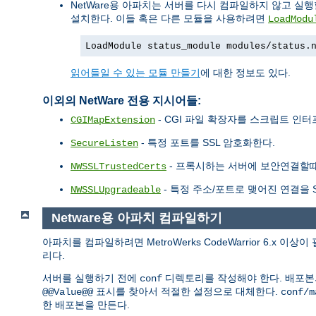
NetWare용 아파치는 서버를 다시 컴파일하지 않고 실
설치한다. 이들 혹은 다른 모듈을 사용하려면
LoadModu
LoadModule status_module modules/status.
읽어들일 수 있는 모듈 만들기
에 대한 정보도 있다.
이외의 NetWare 전용 지시어들:
- CGI 파일 확장자를 스크립트 인
CGIMapExtension
- 특정 포트를 SSL 암호화한다.
SecureListen
- 프록시하는 서버에 보안연결할때 사
NWSSLTrustedCerts
- 특정 주소/포트로 맺어진 연결을 S
NWSSLUpgradeable
Netware용 아파치 컴파일하기
아파치를 컴파일하려면 MetroWerks CodeWarrior 6.x 
리다.
서버를 실행하기 전에
디렉토리를 작성해야 한다. 배포
conf
표시를 찾아서 적절한 설정으로 대체한다.
@@Value@@
conf/m
한 배포본을 만든다.