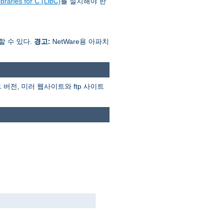
braries for C (LibC)
를 설치해야 한
행할 수 있다.
경고:
NetWare용 아파치
버전, 미러 웹사이트와 ftp 사이트