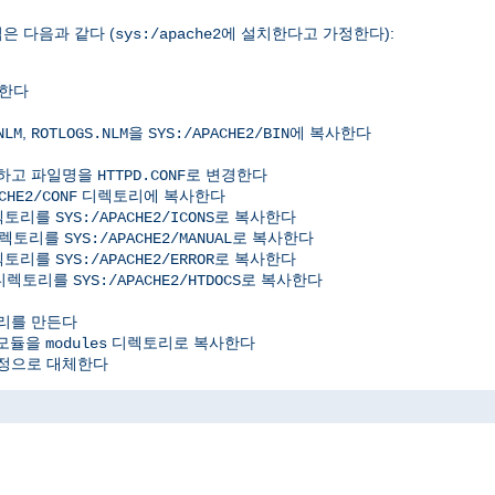
은 다음과 같다 (
에 설치한다고 가정한다):
sys:/apache2
사한다
,
을
에 복사한다
NLM
ROTLOGS.NLM
SYS:/APACHE2/BIN
사하고 파일명을
로 변경한다
HTTPD.CONF
디렉토리에 복사한다
CHE2/CONF
디렉토리를
로 복사한다
SYS:/APACHE2/ICONS
디렉토리를
로 복사한다
SYS:/APACHE2/MANUAL
디렉토리를
로 복사한다
SYS:/APACHE2/ERROR
위디렉토리를
로 복사한다
SYS:/APACHE2/HTDOCS
리를 만든다
 모듈을
디렉토리로 복사한다
modules
정으로 대체한다