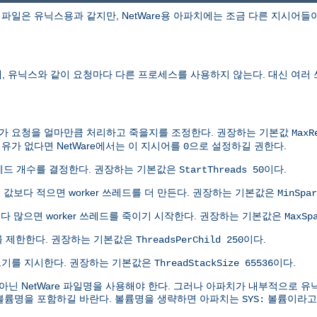
파일은 유닉스용과 같지만, NetWare용 아파치에는 조금 다른 지시어들
에, 유닉스와 같이 요청마다 다른 프로세스를 사용하지 않는다. 대신 여러
쓰레드가 요청을 얼마만큼 처리하고 죽을지를 조정한다. 권장하는 기본값
MaxR
유가 없다면 NetWare에서는 이 지시어를
으로 설정하길 권한다.
0
쓰레드 개수를 결정한다. 권장하는 기본값은
이다.
StartThreads 50
 이 값보다 적으면 worker 쓰레드를 더 만든다. 권장하는 기본값은
MinSpar
보다 많으면 worker 쓰레드를 죽이기 시작한다. 권장하는 기본값은
MaxSp
수를 제한한다. 권장하는 기본값은
이다.
ThreadsPerChild 250
택 크기를 지시한다. 권장하는 기본값은
이다.
ThreadStackSize 65536
닌 NetWare 파일명을 사용해야 한다. 그러나 아파치가 내부적으로 
 볼륨명을 포함하길 바란다. 볼륨명을 생략하면 아파치는
볼륨이라고 
SYS: