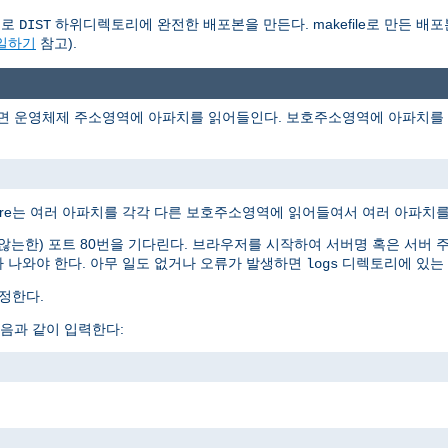
동으로
하위디렉토리에 완전한 배포본을 만든다. makefile로 만든 배포
DIST
파일하기
참고).
러면 운영체제 주소영역에 아파치를 읽어들인다. 보호주소영역에 아파치를 읽
Ware는 여러 아파치를 각각 다른 보호주소영역에 읽어들여서 여러 아파치를
는한) 포트 80번을 기다린다. 브라우저를 시작하여 서버명 혹은 서버 
 나와야 한다. 아무 일도 없거나 오류가 발생하면
디렉토리에 있는
logs
정한다.
음과 같이 입력한다: